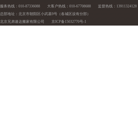
服务热线：010-87336088
大客户热线：010-67708688
监督热线：13911324128
总部地址：北京市朝阳区小武基9号（各城区设有分部）
北京兄弟速达搬家有限公司
京ICP备15032770号-1