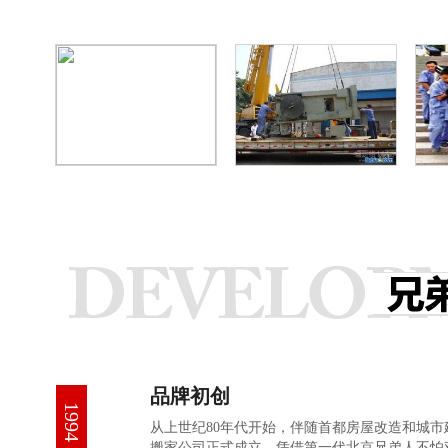
品牌初创
1994
从上世纪80年代开始，伴随首都房屋改造和城市
搬家公司正式成立。凭借第一代北京兄弟人不怕